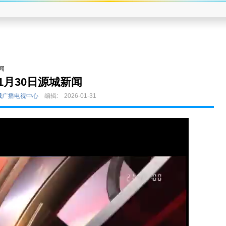
闻
1月30日源城新闻
城广播电视中心
编辑:
2026-01-31