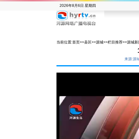
2026年8月6日 星期四
当前位置:
首页
>>
县区
>>
源城
>>
栏目推荐
>>
源城新
来源:源