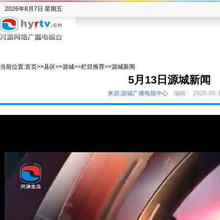
2026年8月7日 星期五
当前位置:
首页
>>
县区
>>
源城
>>
栏目推荐
>>
源城新闻
5月13日源城新闻
来源:源城广播电视中心
编辑:
2026-05-